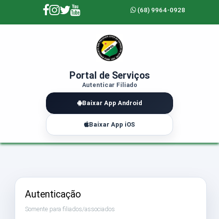
(68) 9964-0928
Portal de Serviços
Autenticar Filiado
Baixar App Android
Baixar App iOS
Autenticação
Somente para filiados/associados