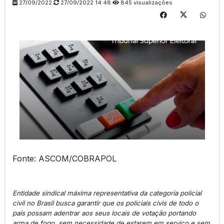
27/09/2022
27/09/2022 14:48
845 visualizações
Fonte: ASCOM/COBRAPOL
Entidade sindical máxima representativa da categoria policial
civil no Brasil busca garantir que os policiais civis de todo o
país possam adentrar aos seus locais de votação portando
arma de fogo, sem necessidade de estarem em serviço e sem