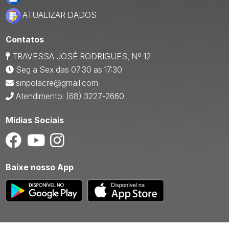
ATUALIZAR DADOS
Contatos
TRAVESSA JOSÉ RODRIGUES, Nº 12
Seg a Sex das 07:30 as 17:30
sinpolacre@gmail.com
Atendimento: (68) 3227-2660
Mídias Sociais
Baixe nosso App