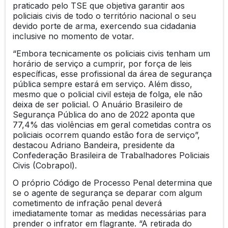
praticado pelo TSE que objetiva garantir aos
policiais civis de todo o território nacional o seu
devido porte de arma, exercendo sua cidadania
inclusive no momento de votar.
“Embora tecnicamente os policiais civis tenham um
horário de serviço a cumprir, por força de leis
específicas, esse profissional da área de segurança
pública sempre estará em serviço. Além disso,
mesmo que o policial civil esteja de folga, ele não
deixa de ser policial. O Anuário Brasileiro de
Segurança Pública do ano de 2022 aponta que
77,4% das violências em geral cometidas contra os
policiais ocorrem quando estão fora de serviço”,
destacou Adriano Bandeira, presidente da
Confederação Brasileira de Trabalhadores Policiais
Civis (Cobrapol).
O próprio Código de Processo Penal determina que
se o agente de segurança se deparar com algum
cometimento de infração penal deverá
imediatamente tomar as medidas necessárias para
prender o infrator em flagrante. “A retirada do