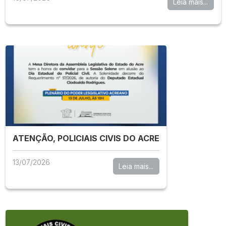
Leia mais...
ATENÇÃO, POLICIAIS CIVIS DO ACRE
13/07/2026
Leia mais...