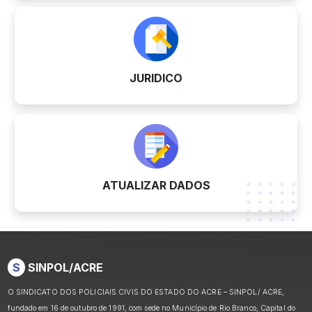
JURIDICO
ATUALIZAR DADOS
S
SINPOL/ACRE
O SINDICATO DOS POLICIAIS CIVIS DO ESTADO DO ACRE – SINPOL/ ACRE,
fundado em 16 de outubro de 1991, com sede no Município de Rio Branco, Capital do