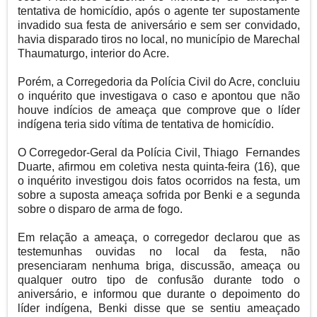
tentativa de homicídio, após o agente ter supostamente
invadido sua festa de aniversário e sem ser convidado,
havia disparado tiros no local, no município de Marechal
Thaumaturgo, interior do Acre.
Porém, a Corregedoria da Polícia Civil do Acre, concluiu
o inquérito que investigava o caso e apontou que não
houve indícios de ameaça que comprove que o líder
indígena teria sido vítima de tentativa de homicídio.
O Corregedor-Geral da Polícia Civil, Thiago Fernandes
Duarte, afirmou em coletiva nesta quinta-feira (16), que
o inquérito investigou dois fatos ocorridos na festa, um
sobre a suposta ameaça sofrida por Benki e a segunda
sobre o disparo de arma de fogo.
Em relação a ameaça, o corregedor declarou que as
testemunhas ouvidas no local da festa, não
presenciaram nenhuma briga, discussão, ameaça ou
qualquer outro tipo de confusão durante todo o
aniversário, e informou que durante o depoimento do
lí
der indígena, Benki disse que se sentiu ameaçado