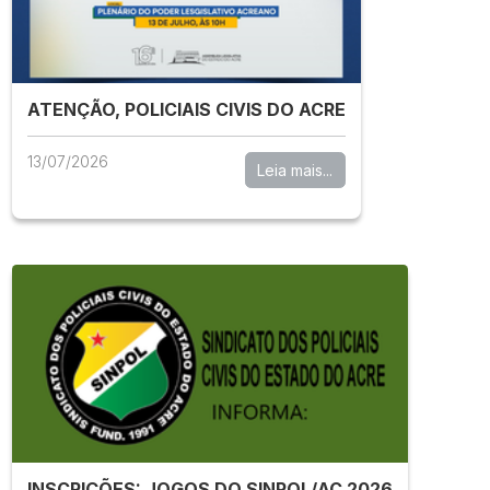
ATENÇÃO, POLICIAIS CIVIS DO ACRE
13/07/2026
Leia mais...
INSCRIÇÕES: JOGOS DO SINPOL/AC 2026