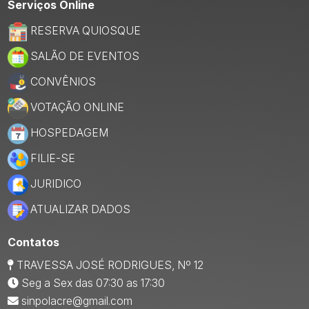
Serviços Online
RESERVA QUIOSQUE
SALÃO DE EVENTOS
CONVÊNIOS
VOTAÇÃO ONLINE
HOSPEDAGEM
FILIE-SE
JURIDICO
ATUALIZAR DADOS
Contatos
TRAVESSA JOSÉ RODRIGUES, Nº 12
Seg a Sex das 07:30 as 17:30
sinpolacre@gmail.com