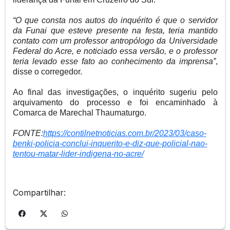
“O que consta nos autos do inquérito é que o servidor
da Funai que esteve presente na festa, teria mantido
contato com um professor antropólogo da Universidade
Federal do Acre, e noticiado essa versão, e o professor
teria levado esse fato ao conhecimento da imprensa”
,
disse o corregedor.
Ao final das investigações, o inquérito sugeriu pelo
arquivamento do processo e foi encaminhado à
Comarca de Marechal Thaumaturgo.
FONTE:
https://contilnetnoticias.com.br/2023/03/caso-
benki-policia-conclui-inquerito-e-diz-que-policial-nao-
tentou-matar-lider-indigena-no-acre/
Compartilhar: