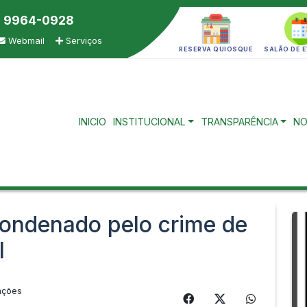
) 9964-0928
Webmail
Serviços
RESERVA QUIOSQUE
SALÃO DE 
INICIO
INSTITUCIONAL
TRANSPARÊNCIA
NO
 condenado pelo crime de
l
ações