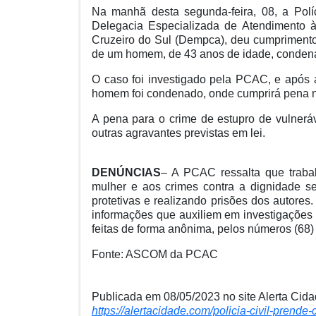
Na manhã desta segunda-feira, 08, a Polí
Delegacia Especializada de Atendimento 
Cruzeiro do Sul (Dempca), deu cumpriment
de um homem, de 43 anos de idade, condenad
O caso foi investigado pela PCAC, e após a
homem foi condenado, onde cumprirá pena no
A pena para o crime de estupro de vulneráv
outras agravantes previstas em lei.
DENÚNCIAS
– A PCAC ressalta que traba
mulher e aos crimes contra a dignidade se
protetivas e realizando prisões dos autores
informações que auxiliem em investigações 
feitas de forma anônima, pelos números (68)
Fonte: ASCOM da PCAC
Publicada em 08/05/2023 no site Alerta Cida
https://alertacidade.com/policia-civil-prend