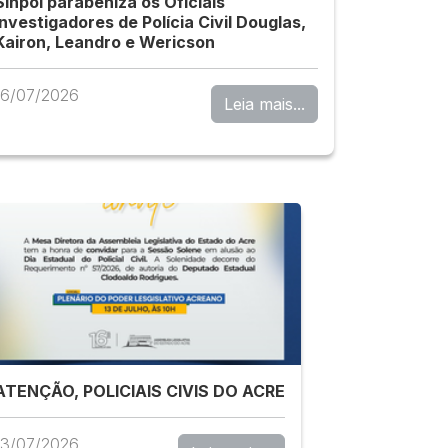
Sinpol parabeniza os Oficiais
Investigadores de Polícia Civil Douglas,
Kairon, Leandro e Wericson
16/07/2026
Leia mais...
ATENÇÃO, POLICIAIS CIVIS DO ACRE
13/07/2026