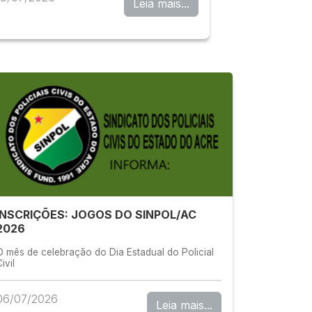
Leia mais...
INSCRIÇÕES: JOGOS DO SINPOL/AC
2026
O mês de celebração do Dia Estadual do Policial
ivil
06/07/2026
Leia mais...