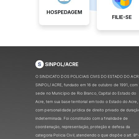
HOSPEDAGEM
FILIE-SE
S
SINPOL/ACRE
O SINDICATO DOS POLICIAIS CIVIS DO ESTADO DO ACR
SINPOL/ ACRE, fundado em 16 de outubro de 1991, com
sede no Município de Rio Branco, Capital do Estado do
Acre, tem sua base territorial em todo o Estado do Acre,
com personalidade jurídica de direito privado de duraçã
indeterminada. Foi constituído com a finalidade de
coordenação, representação, proteção e defesa da
categoria Policia Civil, atendendo o que dispõe o art. 8º