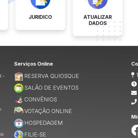
JURIDICO
ATUALIZAR
DADOS
Serviços Online
Co
T
RESERVA QUIOSQUE
E –
SALÃO DE EVENTOS
CONVÊNIOS
o
VOTAÇÃO ONLINE
Mí
HOSPEDAGEM
FILIE-SE
 da