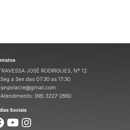
ntatos
RAVESSA JOSÉ RODRIGUES, Nº 12
Seg a Sex das 07:30 as 17:30
sinpolacre@gmail.com
Atendimento: (68) 3227-2660
dias Sociais