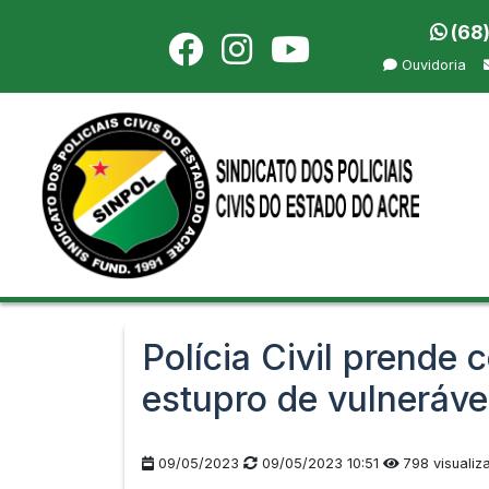
(68
Ouvidoria
Polícia Civil prende
estupro de vulneráve
09/05/2023
09/05/2023 10:51
798 visualiz