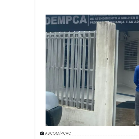
ASCOM/PCAC