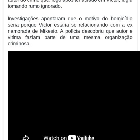
tomando rumo ignorado.
Investigações apontaram que o motivo do homicídio
seria porque Victor estaria se relacionando com a ex
namorada de Mikesio. A polícia descobriu que autor e
vitima faziam parte de uma mesma organização
criminosa.