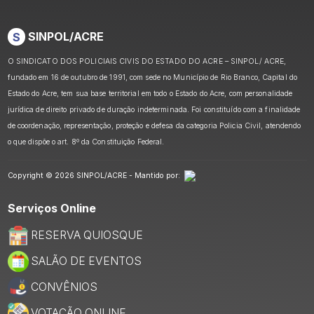
S
SINPOL/ACRE
O SINDICATO DOS POLICIAIS CIVIS DO ESTADO DO ACRE – SINPOL/ ACRE,
fundado em 16 de outubro de 1991, com sede no Município de Rio Branco, Capital do
Estado do Acre, tem sua base territorial em todo o Estado do Acre, com personalidade
jurídica de direito privado de duração indeterminada. Foi constituído com a finalidade
de coordenação, representação, proteção e defesa da categoria Policia Civil, atendendo
o que dispõe o art. 8º da Constituição Federal.
Copyright © 2026 SINPOL/ACRE - Mantido por:
Serviços Online
RESERVA QUIOSQUE
SALÃO DE EVENTOS
CONVÊNIOS
VOTAÇÃO ONLINE