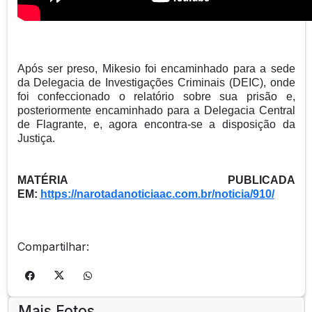
Após ser preso, Mikesio foi encaminhado para a sede
da Delegacia de Investigações Criminais (DEIC), onde
foi confeccionado o relatório sobre sua prisão e,
posteriormente encaminhado para a Delegacia Central
de Flagrante, e, agora encontra-se a disposição da
Justiça.
MATÉRIA PUBLICADA
EM:
https://narotadanoticiaac.com.br/noticia/910/
Compartilhar:
Mais Fotos