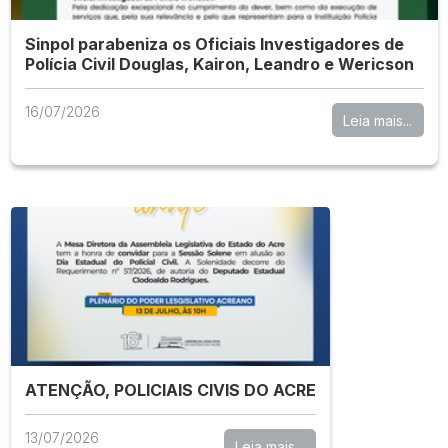
Sinpol parabeniza os Oficiais Investigadores de
Polícia Civil Douglas, Kairon, Leandro e Wericson
16/07/2026
Leia mais...
ATENÇÃO, POLICIAIS CIVIS DO ACRE
13/07/2026
Leia mais...