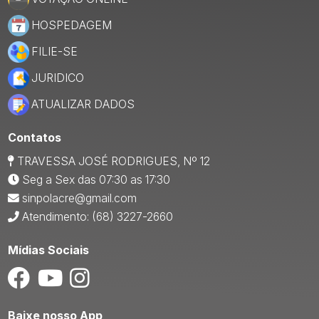
HOSPEDAGEM
FILIE-SE
JURIDICO
ATUALIZAR DADOS
Contatos
TRAVESSA JOSÉ RODRIGUES, Nº 12
Seg a Sex das 07:30 as 17:30
sinpolacre@gmail.com
Atendimento: (68) 3227-2660
Mídias Sociais
Baixe nosso App