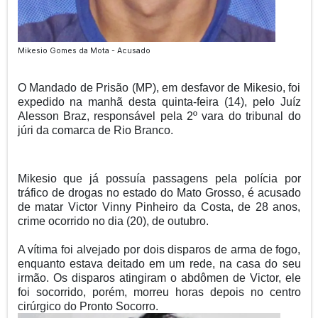
Mikesio Gomes da Mota - Acusado
O Mandado de Prisão (MP), em desfavor de Mikesio, foi
expedido na manhã desta quinta-feira (14), pelo Juíz
Alesson Braz, responsável pela 2º vara do tribunal do
júri da comarca de Rio Branco.
Mikesio que já possuía passagens pela polícia por
tráfico de drogas no estado do Mato Grosso, é acusado
de matar Victor Vinny Pinheiro da Costa, de 28 anos,
crime ocorrido no dia (20), de outubro.
A vítima foi alvejado por dois disparos de arma de fogo,
enquanto estava deitado em um rede, na casa do seu
irmão. Os disparos atingiram o abdômen de Victor, ele
foi socorrido, porém, morreu horas depois no centro
cirúrgico do Pronto Socorro.