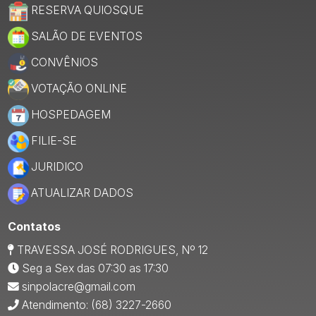
RESERVA QUIOSQUE
SALÃO DE EVENTOS
CONVÊNIOS
VOTAÇÃO ONLINE
HOSPEDAGEM
FILIE-SE
JURIDICO
ATUALIZAR DADOS
Contatos
TRAVESSA JOSÉ RODRIGUES, Nº 12
Seg a Sex das 07:30 as 17:30
sinpolacre@gmail.com
Atendimento: (68) 3227-2660