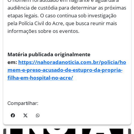
audiência de custódia para determinar as próximas
etapas legais. O caso continua sob investigação
pela Polícia Civil do Acre, que busca reunir mais
informações sobre os eventos.
Matéria publicada originalmente
em:
https://nahoradanoticia.com.br/policia/ho
mem-e-preso-acusado-de-estupro-da-propria-
filha-em-hospital-no-acre/
Compartilhar: