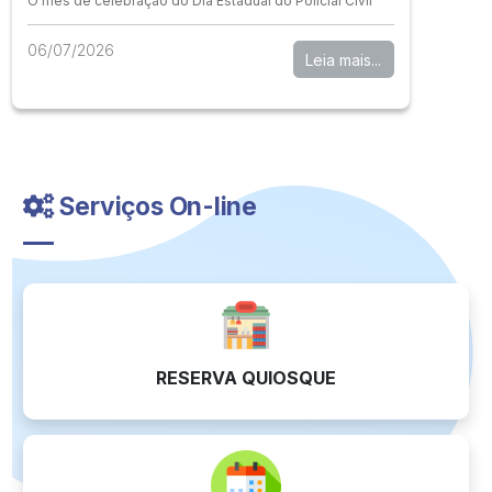
O mês de celebração do Dia Estadual do Policial Civil
06/07/2026
Leia mais...
Serviços On-line
RESERVA QUIOSQUE