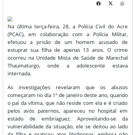
Na última terça-feira, 28, a Polícia Civil do Acre
(PCAC), em colaboração com a Polícia Militar,
efetuou a prisão de um homem acusado de
estuprar sua filha de apenas 13 anos. O crime
ocorreu na Unidade Mista de Saúde de Marechal
Thaumaturgo, onde a adolescente estava
internada.
As investigações revelaram que os abusos
começaram no dia 1º de janeiro deste ano, quando
o pai da vítima, que não reside com ela e é criado
pelos avós paternos, apareceu no hospital em
estado de embriaguez. Aproveitando-se da
vulnerabilidade da situação, ele se deitou ao lado
da filha e praticou atos libidinosos, embora não