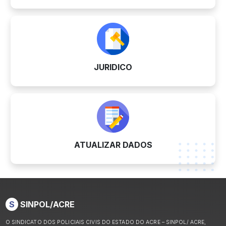
JURIDICO
ATUALIZAR DADOS
S
SINPOL/ACRE
O SINDICATO DOS POLICIAIS CIVIS DO ESTADO DO ACRE – SINPOL/ ACRE,