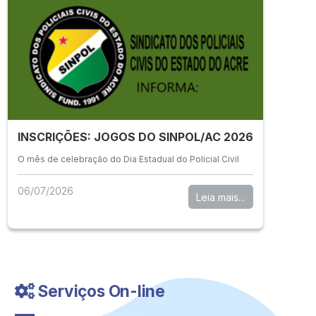
INSCRIÇÕES: JOGOS DO SINPOL/AC 2026
O mês de celebração do Dia Estadual do Policial Civil
06/07/2026
Leia mais...
Serviços On-line