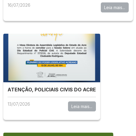
16/07/2026
Leia mais...
ATENÇÃO, POLICIAIS CIVIS DO ACRE
13/07/2026
Leia mais...