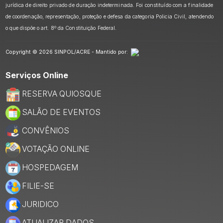
jurídica de direito privado de duração indeterminada. Foi constituído com a finalidade
de coordenação, representação, proteção e defesa da categoria Policia Civil, atendendo
o que dispõe o art. 8º da Constituição Federal.
Copyright © 2026 SINPOL/ACRE - Mantido por:
Serviços Online
RESERVA QUIOSQUE
SALÃO DE EVENTOS
CONVÊNIOS
VOTAÇÃO ONLINE
HOSPEDAGEM
FILIE-SE
JURIDICO
ATUALIZAR DADOS