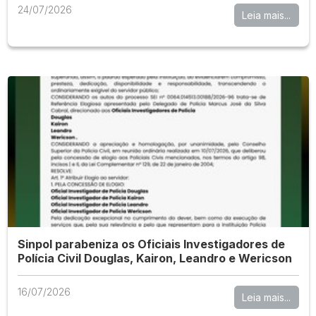
24/07/2026
Leia mais...
Sinpol parabeniza os Oficiais Investigadores de
Polícia Civil Douglas, Kairon, Leandro e Wericson
16/07/2026
Leia mais...