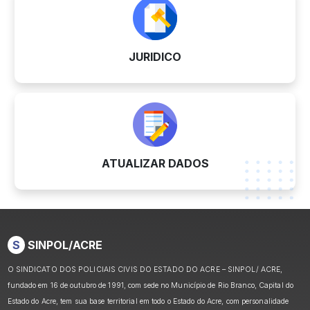
JURIDICO
ATUALIZAR DADOS
S
SINPOL/ACRE
O SINDICATO DOS POLICIAIS CIVIS DO ESTADO DO ACRE – SINPOL/ ACRE,
fundado em 16 de outubro de 1991, com sede no Município de Rio Branco, Capital do
Estado do Acre, tem sua base territorial em todo o Estado do Acre, com personalidade